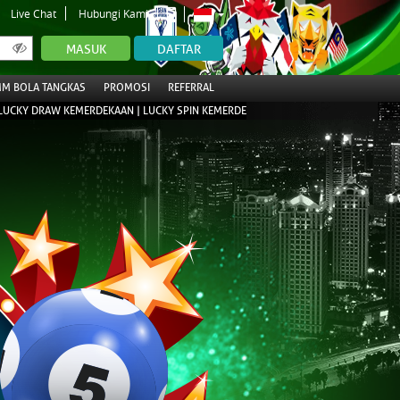
Live Chat
Hubungi Kami
DAFTAR
M BOLA TANGKAS
PROMOSI
REFERRAL
RAW KEMERDEKAAN | LUCKY SPIN KEMERDEKAAN | PROMO GOAL 15% MENIT 88+ – AFF CUP