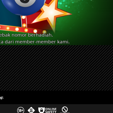
tebak nomor berhadiah.
ata dari member-member kami.
gi.