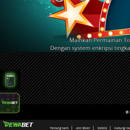
Mainkan Permainan Tog
Dengan system enkripsi ting
© 
Tentang Kami
Anti Blokir
Mobile
Hubungi K