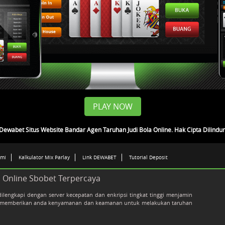
PLAY NOW
Dewabet Situs Website Bandar Agen Taruhan Judi Bola Online. Hak Cipta Dilindun
ami
Kalkulator Mix Parlay
Link DEWABET
Tutorial Deposit
a Online Sbobet Terpercaya
ilengkapi dengan server kecepatan dan enkripsi tingkat tinggi menjamin
a memberikan anda kenyamanan dan keamanan untuk melakukan taruhan