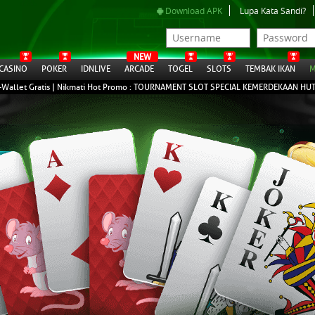
Download APK
Lupa Kata Sandi?
NEW
 CASINO
POKER
IDNLIVE
ARCADE
TOGEL
SLOTS
TEMBAK IKAN
M
t Gratis | Nikmati Hot Promo : TOURNAMENT SLOT SPECIAL KEMERDEKAAN HUT Ke 81 