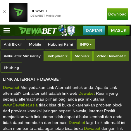
×
DEWABET
Download
DEWABET Mobile App
DAFTAR
MASUK
Anti Blokir
Mobile
Hubungi Kami
INFO
Kalkulator Mix Parlay
Kebijakan
Mobile
Video Dewabet
Phishing
LINK ALTERNATIF DEWABET
Dewabet
Menyediakan Link Alternatif untuk anda. Apa itu Link
alternatif? Link alternatif adalah link web
Dewabet
Resmi yang
sebagai alternatif atau pilihan bagi anda jika link utama
www.Dewabet.asia
tidak bisa di buka dikarenakan problem block
dari provider koneksi jaringan seperti Nawala, Internet Positif
menjadikan web link utama tidak dapat dibuka kembali dan anda
tidak dapat membuka dan bermain
Dewabet
lagi. Link alternatif ini
akan membantu anda agar tetap bisa buka
Dewabet
dengan link