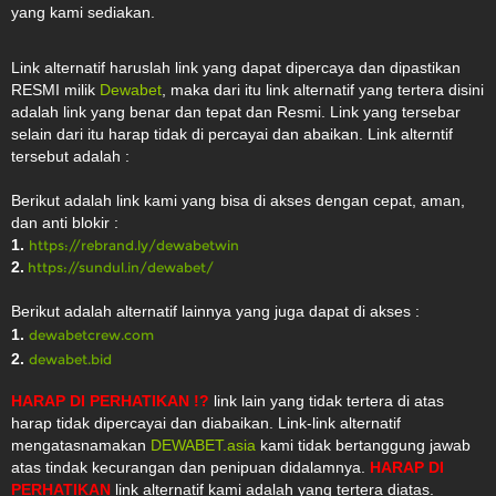
yang kami sediakan.
Link alternatif haruslah link yang dapat dipercaya dan dipastikan
RESMI milik
Dewabet
, maka dari itu link alternatif yang tertera disini
adalah link yang benar dan tepat dan Resmi. Link yang tersebar
selain dari itu harap tidak di percayai dan abaikan. Link alterntif
tersebut adalah :
Berikut adalah link kami yang bisa di akses dengan cepat, aman,
dan anti blokir :
1.
https://rebrand.ly/dewabetwin
2.
https://sundul.in/dewabet/
Berikut adalah alternatif lainnya yang juga dapat di akses :
1.
dewabetcrew.com
2.
dewabet.bid
HARAP DI PERHATIKAN !?
link lain yang tidak tertera di atas
harap tidak dipercayai dan diabaikan. Link-link alternatif
mengatasnamakan
DEWABET.asia
kami tidak bertanggung jawab
atas tindak kecurangan dan penipuan didalamnya.
HARAP DI
PERHATIKAN
link alternatif kami adalah yang tertera diatas.