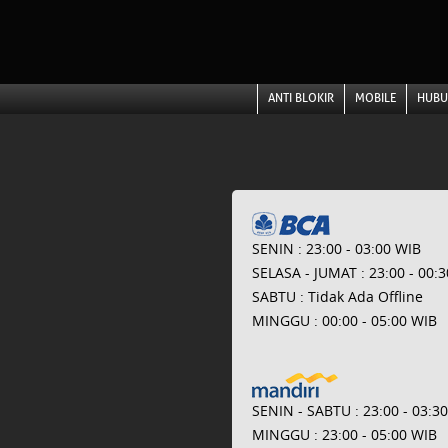
ANTI BLOKIR
MOBILE
HUBU
SENIN : 23:00 - 03:00 WIB
SELASA - JUMAT : 23:00 - 00:
SABTU : Tidak Ada Offline
MINGGU : 00:00 - 05:00 WIB
SENIN - SABTU : 23:00 - 03:3
MINGGU : 23:00 - 05:00 WIB