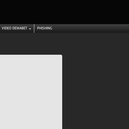
VIDEO DEWABET
PHISHING