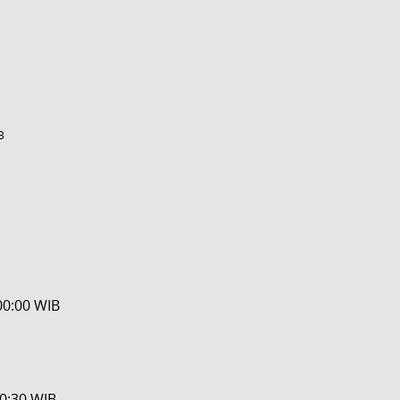
B
00:00 WIB
00:30 WIB